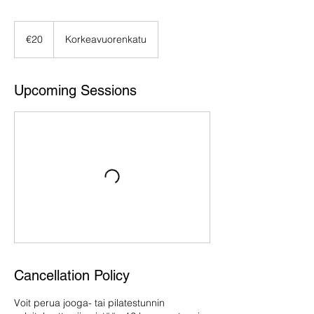
20
euros
€20
Korkeavuorenkatu
Upcoming Sessions
Cancellation Policy
Voit perua jooga- tai pilatestunnin