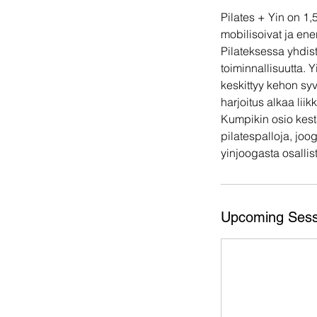
Pilates + Yin on 1,
mobilisoivat ja ene
Pilateksessa yhdisty
toiminnallisuutta.
keskittyy kehon syv
harjoitus alkaa lii
Kumpikin osio kest
pilatespalloja, joog
yinjoogasta osallis
Upcoming Sess