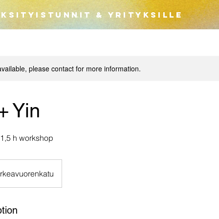
YKSITYISTUNNIT & YRITYKSILLE
available, please contact for more information.
+ Yin
 1,5 h workshop
rkeavuorenkatu
tion