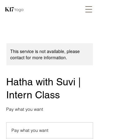
This service is not available, please
contact for more information.
Hatha with Suvi |
Intern Class
Pay what you want
Pay
what
Pay what you want
you
want