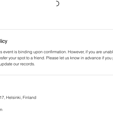
licy
is event is binding upon confirmation. However, if you are unabl
sfer your spot to a friend. Please let us know in advance if you
 update our records.
7, Helsinki, Finland
m