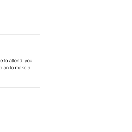
e to attend, you
 plan to make a