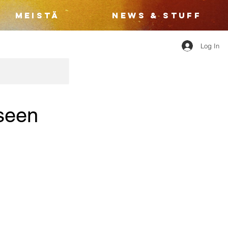
MEISTÄ
NEWS & STUFF
Log In
tseen